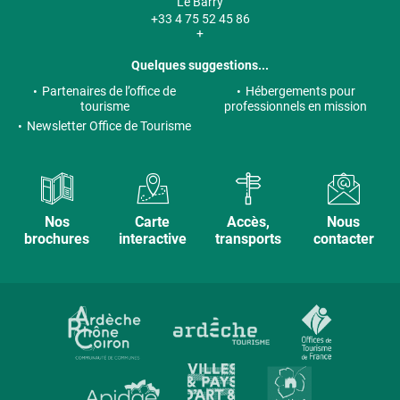
Le Barry
+33 4 75 52 45 86
+
Quelques suggestions...
Partenaires de l’office de
Hébergements pour
tourisme
professionnels en mission
Newsletter Office de Tourisme
Nos
Carte
Accès,
Nous
brochures
interactive
transports
contacter