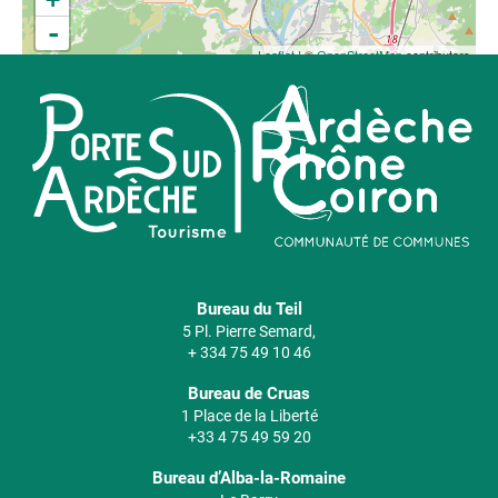
-
Leaflet
| ©
OpenStreetMap
contributors
Bureau du Teil
5 Pl. Pierre Semard,
+ 334 75 49 10 46
Bureau de Cruas
1 Place de la Liberté
+33 4 75 49 59 20
Bureau d’Alba-la-Romaine