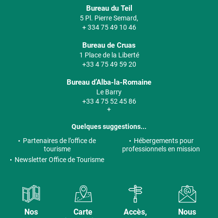
Bureau du Teil
5 Pl. Pierre Semard,
+ 334 75 49 10 46
Bureau de Cruas
1 Place de la Liberté
+33 4 75 49 59 20
Bureau d’Alba-la-Romaine
Le Barry
+33 4 75 52 45 86
+
Quelques suggestions...
Partenaires de l’office de
Hébergements pour
tourisme
professionnels en mission
Newsletter Office de Tourisme
Nos
Carte
Accès,
Nous