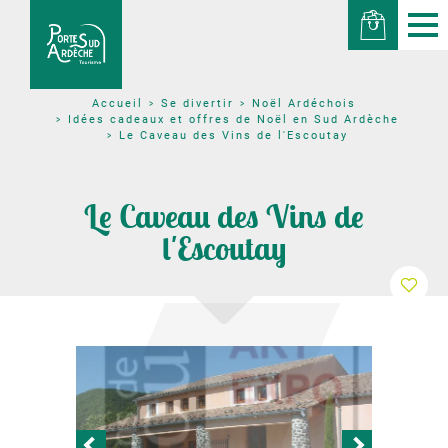
Se divertir
Noël Ardéchois
Accueil
Idées cadeaux et offres de Noël en Sud Ardèche
Le Caveau des Vins de l'Escoutay
Le Caveau des Vins de
l'Escoutay