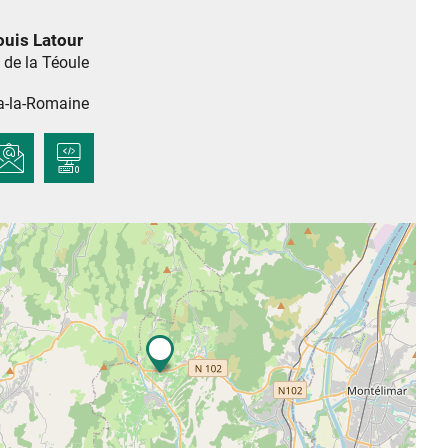
uis Latour
de la Téoule
a-la-Romaine