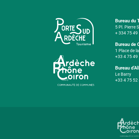
Bureau du T
5 Pl. Pierre
+ 334 75 49
Bureau de 
1 Place de la
+33 4 75 49
Bureau d’A
Le Barry
+33 4 75 52