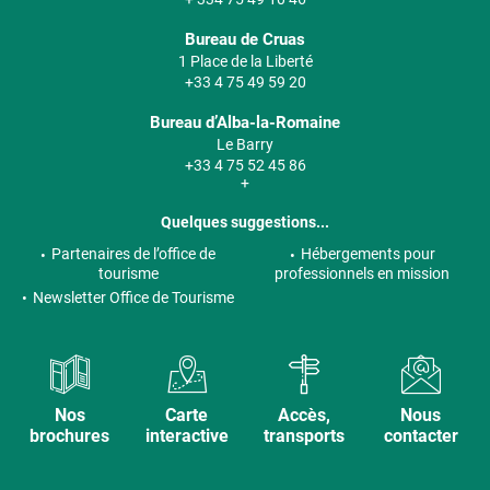
Bureau de Cruas
1 Place de la Liberté
+33 4 75 49 59 20
Bureau d’Alba-la-Romaine
Le Barry
+33 4 75 52 45 86
+
Quelques suggestions...
Partenaires de l’office de
Hébergements pour
tourisme
professionnels en mission
Newsletter Office de Tourisme
Nos
Carte
Accès,
Nous
brochures
interactive
transports
contacter