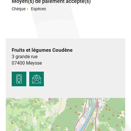
Moyen(s) de paiement accepté(s)
Chèque
Espèces
Fruits et légumes Coudène
3 grande rue
07400
Meysse