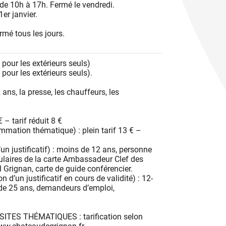
 de 10h à 17h. Fermé le vendredi.
er janvier.
mé tous les jours.
€ pour les extérieurs seuls)
€ pour les extérieurs seuls).
ans, la presse, les chauffeurs, les
 – tarif réduit 8 €
mation thématique) : plein tarif 13 € –
’un justificatif) : moins de 12 ans, personne
tulaires de la carte Ambassadeur Clef des
Grignan, carte de guide conférencier.
on d’un justificatif en cours de validité) : 12-
 de 25 ans, demandeurs d’emploi,
SITES THÉMATIQUES : tarification selon