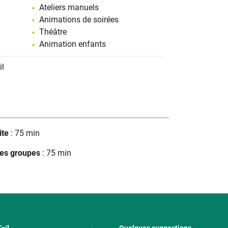
Ateliers manuels
Animations de soirées
Théâtre
Animation enfants
il
ite
: 75 min
les groupes
: 75 min
Quelques suggestions...