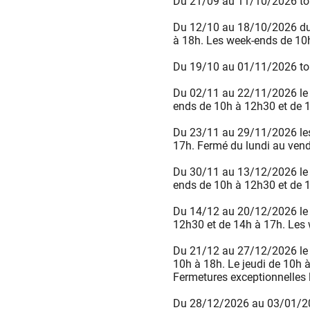
Du 21/09 au 11/10/2026 tou
Du 12/10 au 18/10/2026 du 
à 18h. Les week-ends de 10
Du 19/10 au 01/11/2026 tou
Du 02/11 au 22/11/2026 le ma
ends de 10h à 12h30 et de 1
Du 23/11 au 29/11/2026 les
17h. Fermé du lundi au vend
Du 30/11 au 13/12/2026 le ma
ends de 10h à 12h30 et de 1
Du 14/12 au 20/12/2026 le m
12h30 et de 14h à 17h. Les 
Du 21/12 au 27/12/2026 le l
10h à 18h. Le jeudi de 10h à
Fermetures exceptionnelles l
Du 28/12/2026 au 03/01/2027