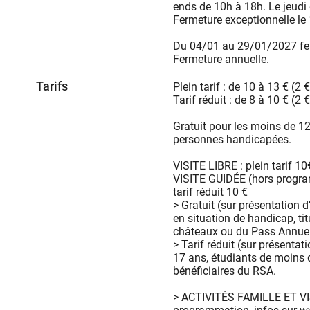
ends de 10h à 18h. Le jeudi
Fermeture exceptionnelle le 1
Du 04/01 au 29/01/2027 fer
Fermeture annuelle.
Tarifs
Plein tarif : de 10 à 13 € (2 
Tarif réduit : de 8 à 10 € (2 
Gratuit pour les moins de 12 
personnes handicapées.
VISITE LIBRE : plein tarif 10€
VISITE GUIDÉE (hors program
tarif réduit 10 €
> Gratuit (sur présentation d
en situation de handicap, ti
châteaux ou du Pass Annuel 
> Tarif réduit (sur présentati
17 ans, étudiants de moins
bénéficiaires du RSA.
> ACTIVITÉS FAMILLE ET VI