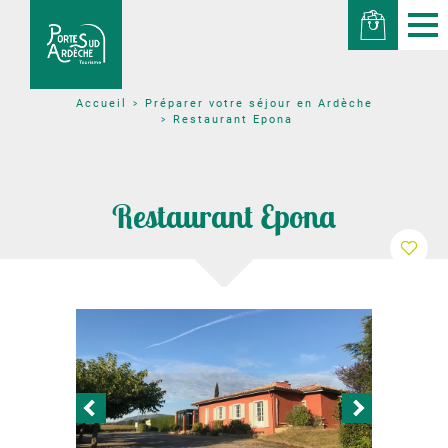
Préparer votre séjour en Ardèche
Accueil
Restaurant Epona
Restaurant Epona