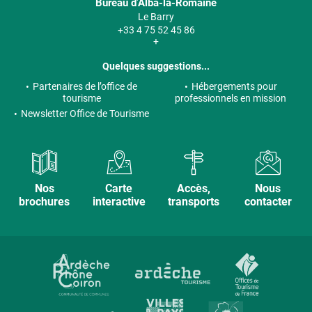
Bureau d’Alba-la-Romaine
Le Barry
+33 4 75 52 45 86
+
Quelques suggestions...
Partenaires de l’office de
Hébergements pour
tourisme
professionnels en mission
Newsletter Office de Tourisme
Nos
Carte
Accès,
Nous
brochures
interactive
transports
contacter