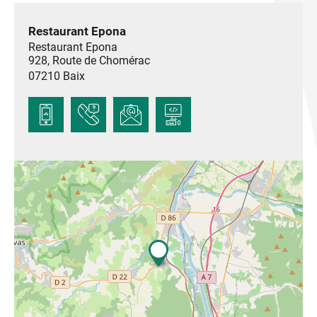
Restaurant Epona
Restaurant Epona
928, Route de Chomérac
07210
Baix