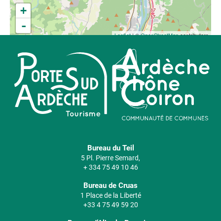
+
-
Leaflet
| ©
OpenStreetMap
contributors
Bureau du Teil
5 Pl. Pierre Semard,
+ 334 75 49 10 46
Bureau de Cruas
1 Place de la Liberté
+33 4 75 49 59 20