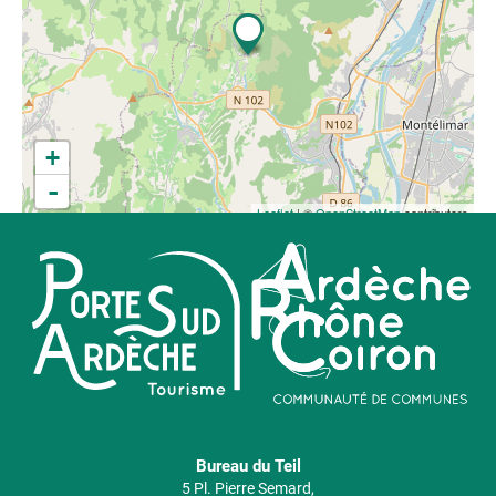
+
-
Leaflet
| ©
OpenStreetMap
contributors
Bureau du Teil
5 Pl. Pierre Semard,