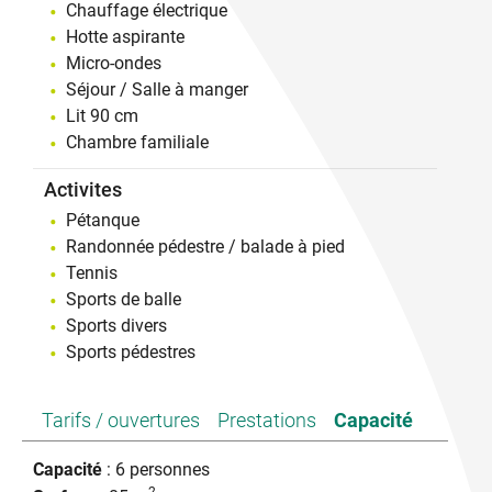
Chauffage électrique
Hotte aspirante
Micro-ondes
Séjour / Salle à manger
Lit 90 cm
Chambre familiale
Activites
Pétanque
Randonnée pédestre / balade à pied
Tennis
Sports de balle
Sports divers
Sports pédestres
Tarifs / ouvertures
Prestations
Capacité
Capacité
: 6 personnes
2