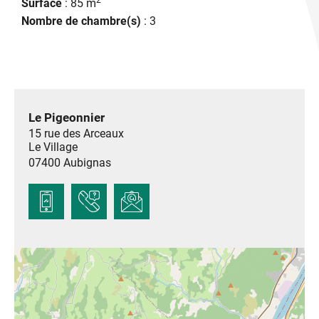
Surface
: 85 m
Nombre de chambre(s)
: 3
Le Pigeonnier
15 rue des Arceaux
Le Village
07400
Aubignas