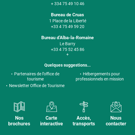
+ 334 75 49 10 46
Bureau de Cruas
1 Place de la Liberté
+33 4 75 49 59 20
Bureau d’Alba-la-Romaine
Le Barry
+33 4 75 52 45 86
+
Quelques suggestions...
Partenaires de l’office de
Hébergements pour
tourisme
professionnels en mission
Newsletter Office de Tourisme
Nos
Carte
Accès,
Nous
brochures
interactive
transports
contacter