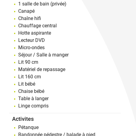
1 salle de bain (privée)
Canapé
Chaîne hifi
Chauffage central
Hotte aspirante
Lecteur DVD
Micro-ondes
Séjour / Salle à manger
Lit 90 cm
Matériel de repassage
Lit 160 cm
Lit bébé
Chaise bébé
Table à langer
Linge compris
Activites
Pétanque
Randonnée pédestre / balade à pied