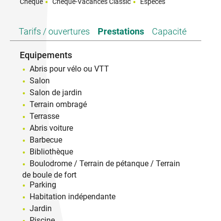
Chèque
Chèque-Vacances Classic
Espèces
Tarifs / ouvertures
Prestations
Capacité
Equipements
Abris pour vélo ou VTT
Salon
Salon de jardin
Terrain ombragé
Terrasse
Abris voiture
Barbecue
Bibliothèque
Boulodrome / Terrain de pétanque / Terrain
de boule de fort
Parking
Habitation indépendante
Jardin
Piscine