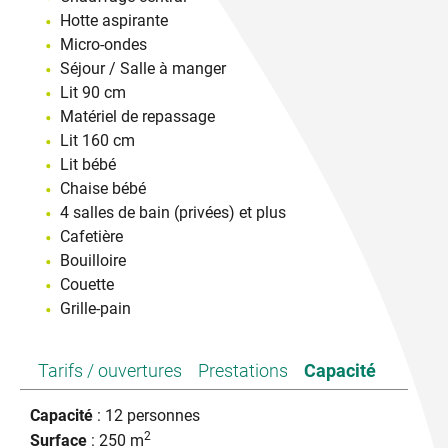
Hotte aspirante
Micro-ondes
Séjour / Salle à manger
Lit 90 cm
Matériel de repassage
Lit 160 cm
Lit bébé
Chaise bébé
4 salles de bain (privées) et plus
Cafetière
Bouilloire
Couette
Grille-pain
Tarifs / ouvertures
Prestations
Capacité
Capacité
: 12 personnes
2
Surface
: 250 m