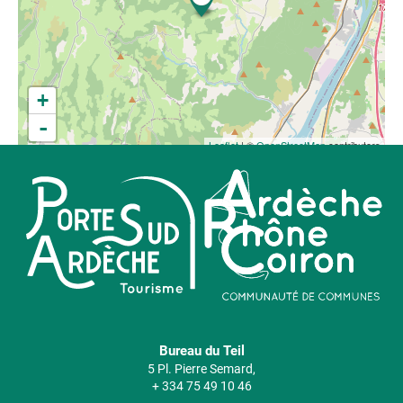
+
-
Leaflet
| ©
OpenStreetMap
contributors
Bureau du Teil
5 Pl. Pierre Semard,
+ 334 75 49 10 46