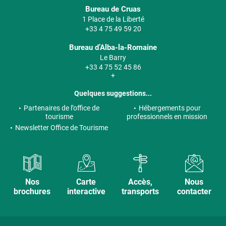
Bureau de Cruas
1 Place de la Liberté
+33 4 75 49 59 20
Bureau d’Alba-la-Romaine
Le Barry
+33 4 75 52 45 86
+
Quelques suggestions...
Partenaires de l’office de
Hébergements pour
tourisme
professionnels en mission
Newsletter Office de Tourisme
Nos
Carte
Accès,
Nous
brochures
interactive
transports
contacter