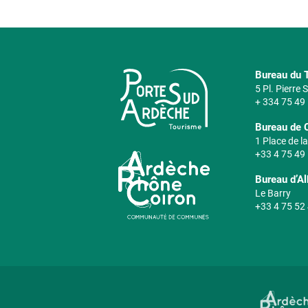
Bureau du T
5 Pl. Pierre
+ 334 75 49
Bureau de 
1 Place de la
+33 4 75 49
Bureau d’A
Le Barry
+33 4 75 52