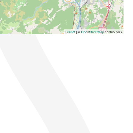
Leaflet
| ©
OpenStreetMap
contributors