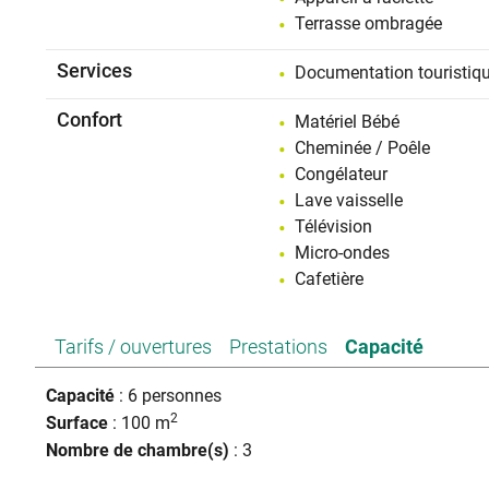
Terrasse ombragée
Services
Documentation touristiq
Confort
Matériel Bébé
Cheminée / Poêle
Congélateur
Lave vaisselle
Télévision
Micro-ondes
Cafetière
Tarifs / ouvertures
Prestations
Capacité
Capacité
: 6 personnes
2
Surface
: 100 m
Nombre de chambre(s)
: 3