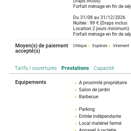
Draps inclus)
Forfait ménage en fin de séj
Du 31/08 au 31/12/2026
Nuitée : 99 € (Draps inclus
Location 2 jours minimum)
Forfait ménage en fin de séj
Moyen(s) de paiement
Chèque
Espèces
Virement
accepté(s)
Tarifs / ouvertures
Prestations
Capacité
Equipements
A proximité propriétaire
Salon de jardin
Barbecue
Parking
Entrée indépendante
Local matériel fermé
Appareil à raclette