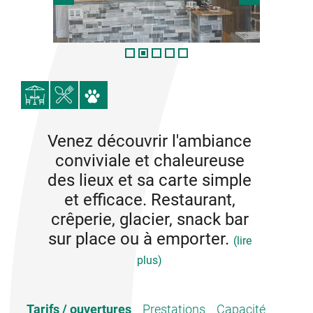
Venez découvrir l'ambiance
conviviale et chaleureuse
des lieux et sa carte simple
et efficace. Restaurant,
crêperie, glacier, snack bar
sur place ou à emporter.
(lire
plus)
Sylvaine vous accueille dans une ambiance
Tarifs / ouvertures
Prestations
Capacité
conviviale et chaleureuse.