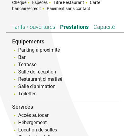
Chèque
Espèces
Titre Restaurant
Carte
bancaire/crédit
Paiement sans contact
Tarifs / ouvertures
Prestations
Capacité
Equipements
Parking à proximité
Bar
Terrasse
Salle de réception
Restaurant climatisé
Salle d'animation
Toilettes
Services
Accès autocar
Hébergement
Location de salles