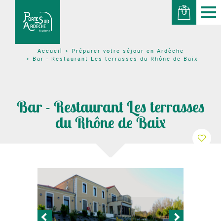
Préparer votre séjour en Ardèche
Accueil
Bar - Restaurant Les terrasses du Rhône de Baix
Bar - Restaurant Les terrasses
du Rhône de Baix