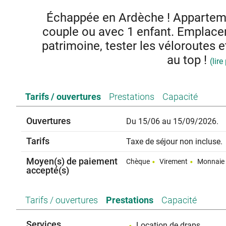
Échappée en Ardèche ! Apparteme
couple ou avec 1 enfant. Emplacem
patrimoine, tester les véloroutes
au top !
(lire
Appartement indépen
Tarifs / ouvertures
Prestations
Capacité
Quartier calme proche c
Deux grandes piè
Cuisine équipée : frigo, congélateur, petit électroménager
Ouvertures
Du 15/06 au 15/09/2026.
sur salon avec télévision, 
Chambre avec lit 140cm, lit 90
Tarifs
Taxe de séjour non incluse.
Salle de bain avec la
Moyen(s) de paiement
Chèque
Virement
Monnaie 
accepté(s)
Tarifs / ouvertures
Prestations
Capacité
Services
Location de draps