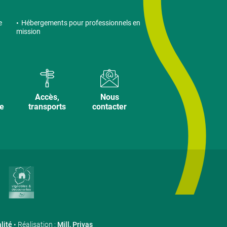
e
Hébergements pour professionnels en
mission
Accès,
Nous
ve
transports
contacter
lité
• Réalisation :
Mill, Privas