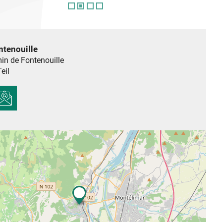
ntenouille
in de Fontenouille
eil