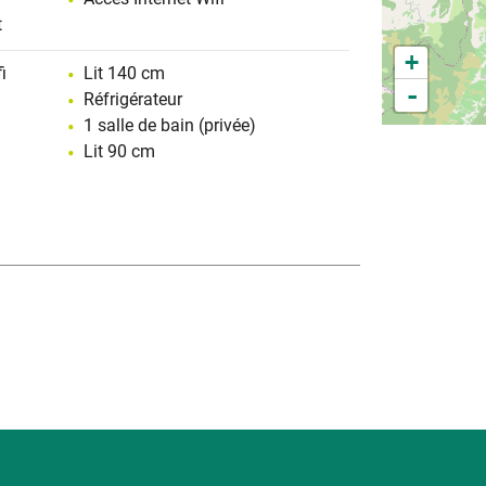
t
+
i
Lit 140 cm
-
Réfrigérateur
1 salle de bain (privée)
Lit 90 cm