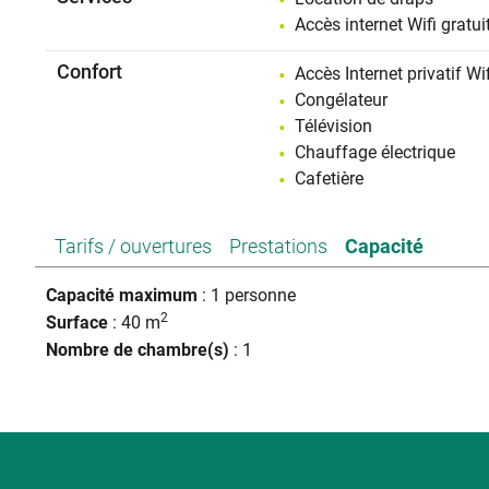
Accès internet Wifi gratui
Confort
Accès Internet privatif Wif
Congélateur
Télévision
Chauffage électrique
Cafetière
Tarifs / ouvertures
Prestations
Capacité
Capacité maximum
: 1 personne
2
Surface
: 40 m
Nombre de chambre(s)
: 1