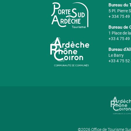
Bureau du T
5 Pl. Pierre
+ 334 75 49
Bureau de 
1 Place de la
+33 4 75 49
Bureau d’A
Le Barry
+33 4 75 52
©2026 Office de Tourisme Sud