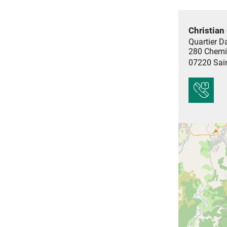
Christian
Quartier D
280 Chemi
07220
Sai