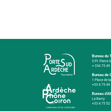
Bureau du T
5 Pl. Pierre
+ 334 75 49
Bureau de 
1 Place de la
+33 4 75 49
Bureau d’A
Le Barry
+33 4 75 52