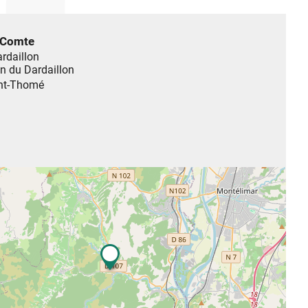
 Comte
ardaillon
n du Dardaillon
nt-Thomé