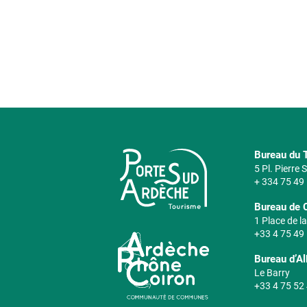
Bureau du T
5 Pl. Pierre
+ 334 75 49
Bureau de 
1 Place de la
+33 4 75 49
Bureau d’A
Le Barry
+33 4 75 52