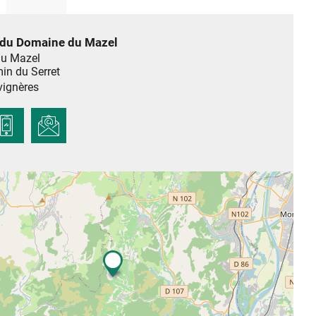
 du Domaine du Mazel
u Mazel
in du Serret
vignères