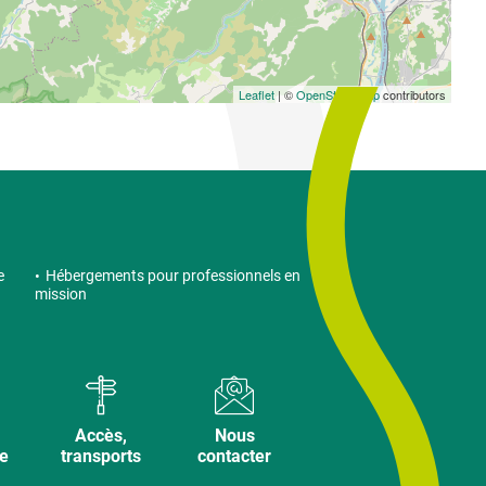
Leaflet
| ©
OpenStreetMap
contributors
e
Hébergements pour professionnels en
mission
Accès,
Nous
ve
transports
contacter