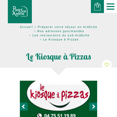
Préparer votre séjour en Ardèche
Accueil
Nos adresses gourmandes
Les restaurants du sud Ardèche
Le Kiosque à Pizzas
Le Kiosque à Pizzas