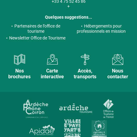
+33 4 75 52 45 86
+
Quelques suggestions...
Partenaires de l’office de
Hébergements pour
tourisme
professionnels en mission
Newsletter Office de Tourisme
Nos
Carte
Accès,
Nous
brochures
interactive
transports
contacter