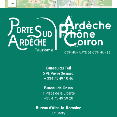
-
Leaflet
| ©
OpenStreetMap
contributors
Bureau du Teil
5 Pl. Pierre Semard,
+ 334 75 49 10 46
Bureau de Cruas
1 Place de la Liberté
+33 4 75 49 59 20
Bureau d’Alba-la-Romaine
Le Barry