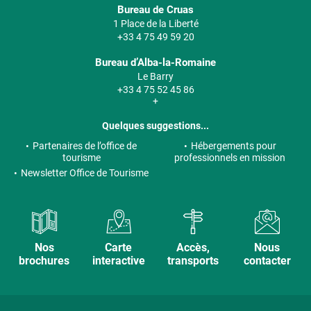
Bureau de Cruas
1 Place de la Liberté
+33 4 75 49 59 20
Bureau d’Alba-la-Romaine
Le Barry
+33 4 75 52 45 86
+
Quelques suggestions...
Partenaires de l’office de
Hébergements pour
tourisme
professionnels en mission
Newsletter Office de Tourisme
Nos
Carte
Accès,
Nous
brochures
interactive
transports
contacter