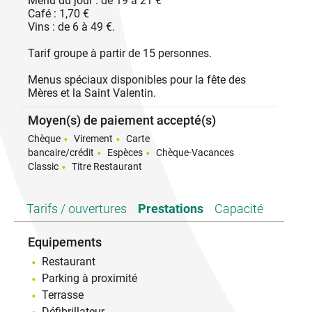
Menu du jour : de 19 à 21 €
Café : 1,70 €
Vins : de 6 à 49 €.
Tarif groupe à partir de 15 personnes.
Menus spéciaux disponibles pour la fête des
Mères et la Saint Valentin.
Moyen(s) de paiement accepté(s)
Chèque
Virement
Carte
bancaire/crédit
Espèces
Chèque-Vacances
Classic
Titre Restaurant
Tarifs / ouvertures
Prestations
Capacité
Equipements
Restaurant
Parking à proximité
Terrasse
Défibrillateur