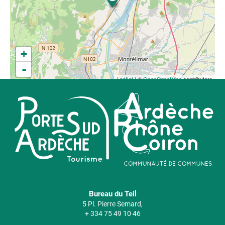
+
-
Leaflet
| ©
OpenStreetMap
contributors
Bureau du Teil
5 Pl. Pierre Semard,
+ 334 75 49 10 46