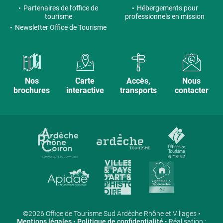
Partenaires de l’office de
Hébergements pour
tourisme
professionnels en mission
Newsletter Office de Tourisme
Nos
Carte
Accès,
Nous
brochures
interactive
transports
contacter
©2026 Office de Tourisme Sud Ardèche Rhône et Villages •
Mentions légales
•
Politique de confidentialité
• Réalisation :