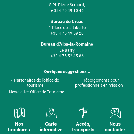
5 Pl. Pierre Semard,
+ 334 75 49 10 46
Bureau de Cruas
1 Place de la Liberté
+33 4 75 49 59 20
Bureau d’Alba-la-Romaine
Le Barry
+33 4 75 52 45 86
+
Quelques suggestions...
Partenaires de l’office de
Hébergements pour
tourisme
professionnels en mission
Newsletter Office de Tourisme
Nos
Carte
Accès,
Nous
brochures
interactive
transports
contacter