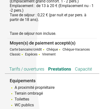
(Emplacement grand confort. 1 - 2 pers.)
Emplacement : de 13 à 20 € (Emplacement nu - 1
-2 pers.)
Taxe de séjour : 0,22 € (par nuit et par pers. à
partir de 18 ans).
Taxe de séjour non incluse.
Moyen(s) de paiement accepté(s)
Carte bancaire/crédit
Chèque
Chèque-Vacances
Classic
Espèces
Virement
Tarifs / ouvertures
Prestations
Capacité
Equipements
A proximité propriétaire
Terrain ombragé
Toilettes
WC publics