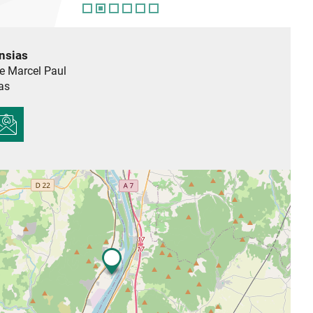
nsias
e Marcel Paul
as