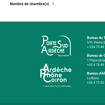
Nombre de chambre(s)
: 1
Bureau du T
5 Pl. Pierre
+ 334 75 49
Bureau de 
1 Place de la
+33 4 75 49
Bureau d’A
Le Barry
+33 4 75 52