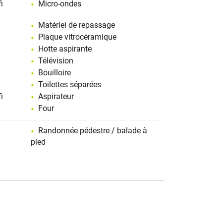
i
Micro-ondes
Matériel de repassage
Plaque vitrocéramique
Hotte aspirante
Télévision
Bouilloire
Toilettes séparées
i
Aspirateur
Four
Randonnée pédestre / balade à
pied