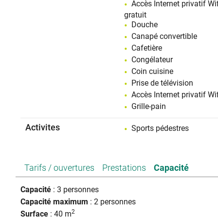
Accès Internet privatif Wif
gratuit
Douche
Canapé convertible
Cafetière
Congélateur
Coin cuisine
Prise de télévision
Accès Internet privatif Wif
Grille-pain
Activites
Sports pédestres
Tarifs / ouvertures
Prestations
Capacité
Capacité
: 3 personnes
Capacité maximum
: 2 personnes
2
Surface
: 40 m