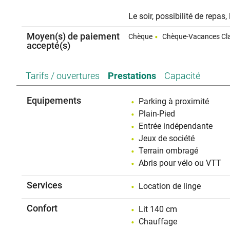
Le soir, possibilité de repas,
Moyen(s) de paiement
Chèque
Chèque-Vacances Cla
accepté(s)
Tarifs / ouvertures
Prestations
Capacité
Equipements
Parking à proximité
Plain-Pied
Entrée indépendante
Jeux de société
Terrain ombragé
Abris pour vélo ou VTT
Services
Location de linge
Confort
Lit 140 cm
Chauffage