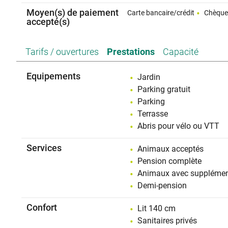
Moyen(s) de paiement
Carte bancaire/crédit
Chèqu
accepté(s)
Tarifs / ouvertures
Prestations
Capacité
Equipements
Jardin
Parking gratuit
Parking
Terrasse
Abris pour vélo ou VTT
Services
Animaux acceptés
Pension complète
Animaux avec suppléme
Demi-pension
Confort
Lit 140 cm
Sanitaires privés