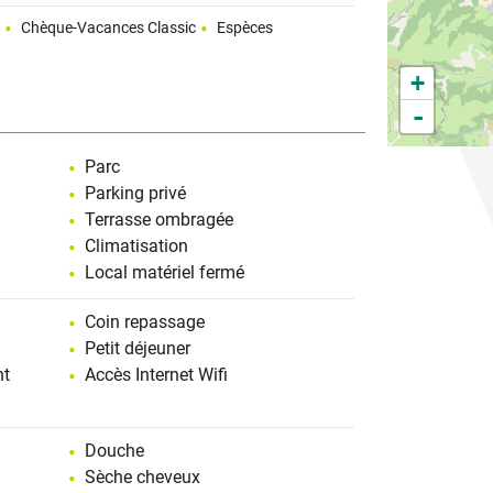
e
Chèque-Vacances Classic
Espèces
+
-
Parc
Parking privé
Terrasse ombragée
Climatisation
Local matériel fermé
Coin repassage
Petit déjeuner
nt
Accès Internet Wifi
Douche
Sèche cheveux