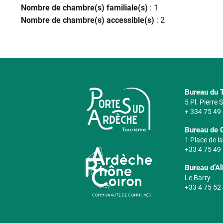
Nombre de chambre(s) familiale(s)
: 1
Nombre de chambre(s) accessible(s)
: 2
Bureau du T
5 Pl. Pierre
+ 334 75 49
Bureau de 
1 Place de la
+33 4 75 49
Bureau d’A
Le Barry
+33 4 75 52