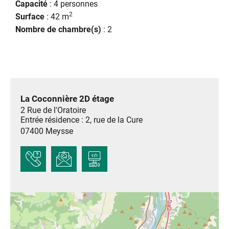
Capacité
: 4 personnes
2
Surface
: 42 m
Nombre de chambre(s)
: 2
La Coconnière 2D étage
2 Rue de l'Oratoire
Entrée résidence : 2, rue de la Cure
07400
Meysse