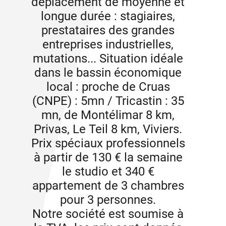
déplacement de moyenne et
longue durée : stagiaires,
prestataires des grandes
entreprises industrielles,
mutations... Situation idéale
dans le bassin économique
local : proche de Cruas
(CNPE) : 5mn / Tricastin : 35
mn, de Montélimar 8 km,
Privas, Le Teil 8 km, Viviers.
Prix spéciaux professionnels
à partir de 130 € la semaine
le studio et 340 €
appartement de 3 chambres
pour 3 personnes.
Notre société est soumise à