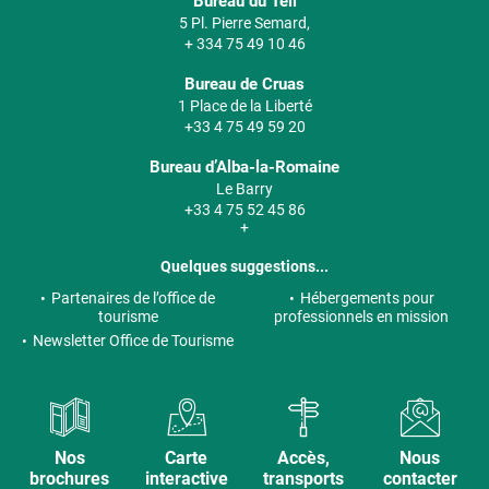
Bureau du Teil
5 Pl. Pierre Semard,
+ 334 75 49 10 46
Bureau de Cruas
1 Place de la Liberté
+33 4 75 49 59 20
Bureau d’Alba-la-Romaine
Le Barry
+33 4 75 52 45 86
+
Quelques suggestions...
Partenaires de l’office de
Hébergements pour
tourisme
professionnels en mission
Newsletter Office de Tourisme
Nos
Carte
Accès,
Nous
brochures
interactive
transports
contacter