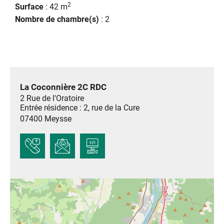
2
Surface
: 42 m
Nombre de chambre(s)
: 2
La Coconnière 2C RDC
2 Rue de l'Oratoire
Entrée résidence : 2, rue de la Cure
07400
Meysse