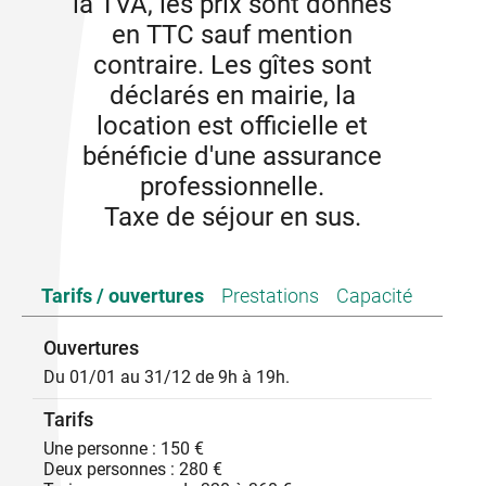
la TVA, les prix sont donnés
en TTC sauf mention
contraire. Les gîtes sont
déclarés en mairie, la
location est officielle et
bénéficie d'une assurance
professionnelle.
Taxe de séjour en sus.
Tarifs / ouvertures
Prestations
Capacité
Ouvertures
Du 01/01 au 31/12 de 9h à 19h.
Tarifs
Une personne : 150 €
Deux personnes : 280 €