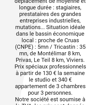
déplacement de moyenne et
longue durée : stagiaires,
prestataires des grandes
entreprises industrielles,
mutations... Situation idéale
dans le bassin économique
local : proche de Cruas
(CNPE) : 5mn / Tricastin : 35
mn, de Montélimar 8 km,
Privas, Le Teil 8 km, Viviers.
Prix spéciaux professionnels
à partir de 130 € la semaine
le studio et 340 €
appartement de 3 chambres
pour 3 personnes.
Notre société est soumise à