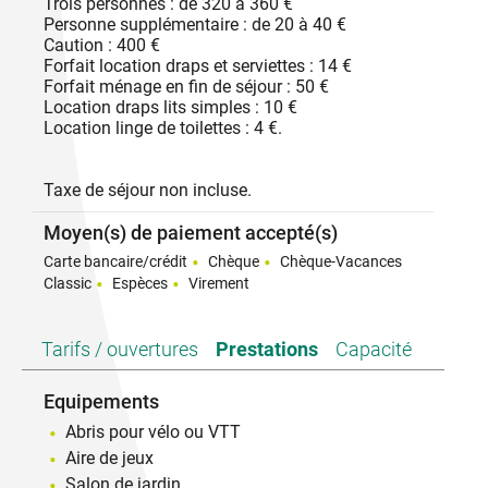
Trois personnes : de 320 à 360 €
Personne supplémentaire : de 20 à 40 €
Caution : 400 €
Forfait location draps et serviettes : 14 €
Forfait ménage en fin de séjour : 50 €
Location draps lits simples : 10 €
Location linge de toilettes : 4 €.
Taxe de séjour non incluse.
Moyen(s) de paiement accepté(s)
Carte bancaire/crédit
Chèque
Chèque-Vacances
Classic
Espèces
Virement
Tarifs / ouvertures
Prestations
Capacité
Equipements
Abris pour vélo ou VTT
Aire de jeux
Salon de jardin