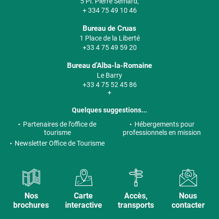
5 Pl. Pierre Semard,
+ 334 75 49 10 46
Bureau de Cruas
1 Place de la Liberté
+33 4 75 49 59 20
Bureau d’Alba-la-Romaine
Le Barry
+33 4 75 52 45 86
+
Quelques suggestions...
Partenaires de l’office de
Hébergements pour
tourisme
professionnels en mission
Newsletter Office de Tourisme
Nos
Carte
Accès,
Nous
brochures
interactive
transports
contacter