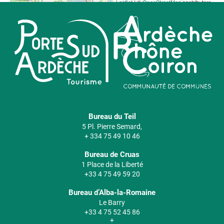
Leaflet
| ©
OpenStreetMap
contributors
Bureau du Teil
5 Pl. Pierre Semard,
+ 334 75 49 10 46
Bureau de Cruas
1 Place de la Liberté
+33 4 75 49 59 20
Bureau d’Alba-la-Romaine
Le Barry
+33 4 75 52 45 86
+