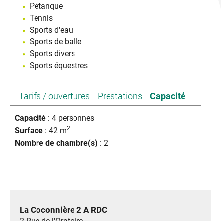
Pétanque
Tennis
Sports d'eau
Sports de balle
Sports divers
Sports équestres
Tarifs / ouvertures
Prestations
Capacité
Capacité
: 4 personnes
2
Surface
: 42 m
Nombre de chambre(s)
: 2
La Coconnière 2 A RDC
2 Rue de l'Oratoire