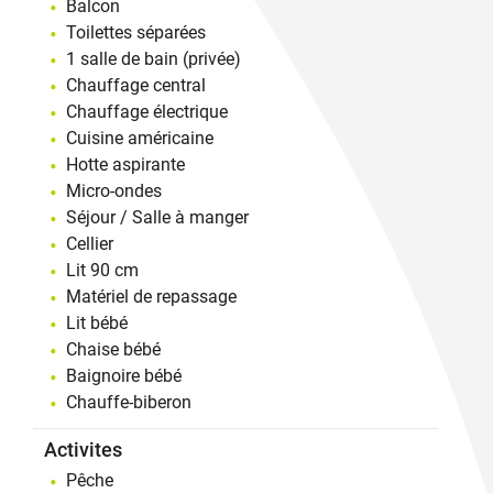
Balcon
Toilettes séparées
1 salle de bain (privée)
Chauffage central
Chauffage électrique
Cuisine américaine
Hotte aspirante
Micro-ondes
Séjour / Salle à manger
Cellier
Lit 90 cm
Matériel de repassage
Lit bébé
Chaise bébé
Baignoire bébé
Chauffe-biberon
Activites
Pêche