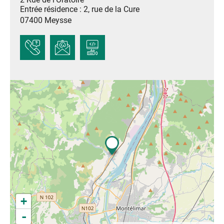
Entrée résidence : 2, rue de la Cure
07400
Meysse
+
-