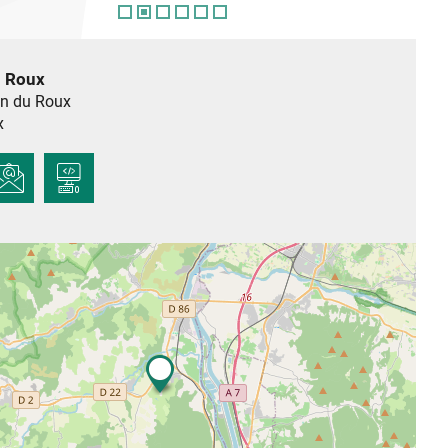
u Roux
n du Roux
x