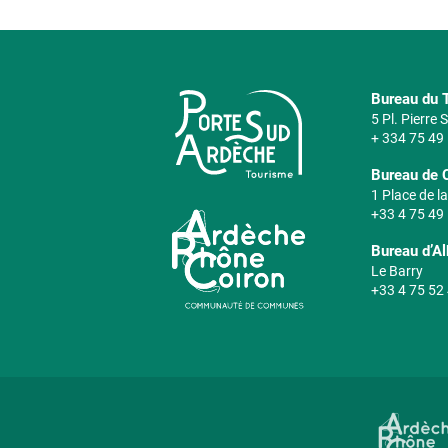
Bureau du T
5 Pl. Pierre
+ 334 75 49
Bureau de 
1 Place de la
+33 4 75 49
Bureau d’A
Le Barry
+33 4 75 52