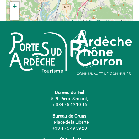
+
-
Leaflet
| ©
OpenStreetMap
contributors
Bureau du Teil
5 Pl. Pierre Semard,
+ 334 75 49 10 46
Bureau de Cruas
1 Place de la Liberté
+33 4 75 49 59 20