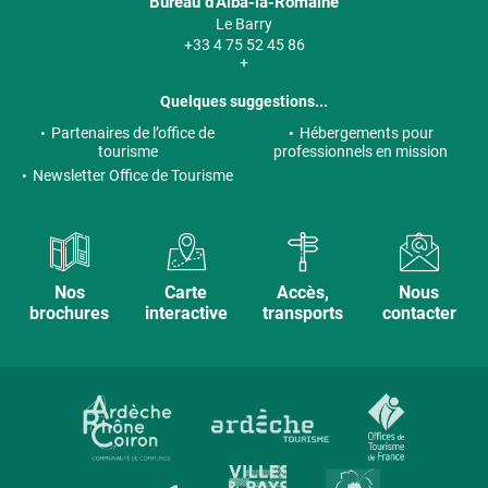
Bureau d’Alba-la-Romaine
Le Barry
+33 4 75 52 45 86
+
Quelques suggestions...
Partenaires de l’office de
Hébergements pour
tourisme
professionnels en mission
Newsletter Office de Tourisme
Nos
Carte
Accès,
Nous
brochures
interactive
transports
contacter