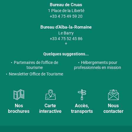
Bureau de Cruas
1 Place de la Liberté
+33 4 75 49 59 20
Bureau d’Alba-la-Romaine
Le Barry
+33 4 75 52 45 86
+
Quelques suggestions...
Partenaires de l’office de
Hébergements pour
tourisme
professionnels en mission
Newsletter Office de Tourisme
Nos
Carte
Accès,
Nous
brochures
interactive
transports
contacter