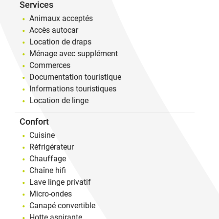
Services
Animaux acceptés
Accès autocar
Location de draps
Ménage avec supplément
Commerces
Documentation touristique
Informations touristiques
Location de linge
Confort
Cuisine
Réfrigérateur
Chauffage
Chaîne hifi
Lave linge privatif
Micro-ondes
Canapé convertible
Hotte aspirante