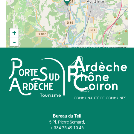
+
-
Leaflet
| ©
OpenStreetMap
contributors
Bureau du Teil
5 Pl. Pierre Semard,
+ 334 75 49 10 46