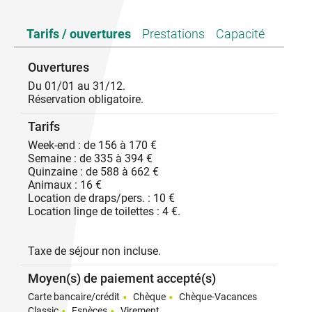
Tarifs / ouvertures
Prestations
Capacité
Ouvertures
Du 01/01 au 31/12.
Réservation obligatoire.
Tarifs
Week-end : de 156 à 170 €
Semaine : de 335 à 394 €
Quinzaine : de 588 à 662 €
Animaux : 16 €
Location de draps/pers. : 10 €
Location linge de toilettes : 4 €.
Taxe de séjour non incluse.
Moyen(s) de paiement accepté(s)
Carte bancaire/crédit
Chèque
Chèque-Vacances
Classic
Espèces
Virement