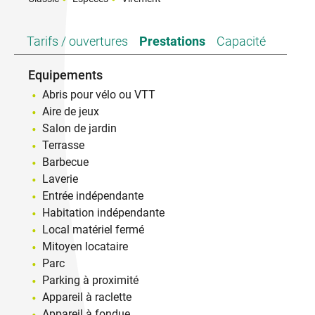
Tarifs / ouvertures
Prestations
Capacité
Equipements
Abris pour vélo ou VTT
Aire de jeux
Salon de jardin
Terrasse
Barbecue
Laverie
Entrée indépendante
Habitation indépendante
Local matériel fermé
Mitoyen locataire
Parc
Parking à proximité
Appareil à raclette
Appareil à fondue