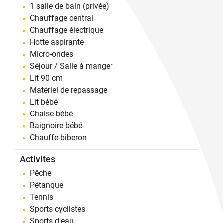
1 salle de bain (privée)
Chauffage central
Chauffage électrique
Hotte aspirante
Micro-ondes
Séjour / Salle à manger
Lit 90 cm
Matériel de repassage
Lit bébé
Chaise bébé
Baignoire bébé
Chauffe-biberon
Activites
Pêche
Pétanque
Tennis
Sports cyclistes
Sports d'eau