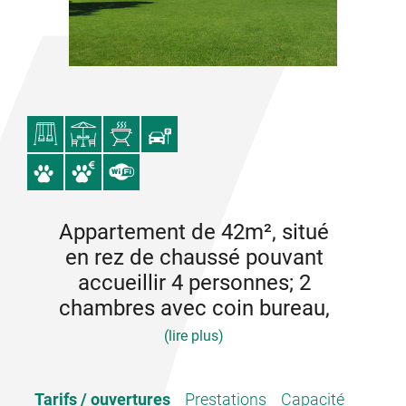
Appartement de 42m², situé
en rez de chaussé pouvant
accueillir 4 personnes; 2
chambres avec coin bureau,
(lire plus)
penderie et lavabo ; salle d‘eau avec douche et
Tarifs / ouvertures
Prestations
Capacité
lavabo ; WC séparé ; cuisinette toute équipée.