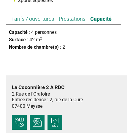
Sports équestres
Tarifs / ouvertures
Prestations
Capacité
Capacité
: 4 personnes
2
Surface
: 42 m
Nombre de chambre(s)
: 2
La Coconnière 2 A RDC
2 Rue de l'Oratoire
Entrée résidence : 2, rue de la Cure
07400
Meysse