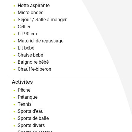
Hotte aspirante
Micro-ondes
Séjour / Salle à manger
Cellier
Lit 90 cm
Matériel de repassage
Lit bébé
Chaise bébé
Baignoire bébé
Chauffe-biberon
Activites
Pêche
Pétanque
Tennis
Sports d'eau
Sports de balle
Sports divers