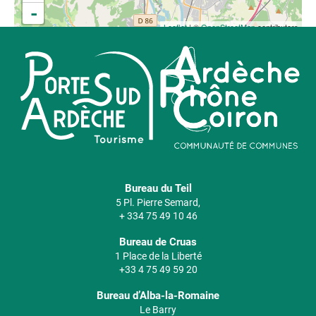
-
Leaflet
| ©
OpenStreetMap
contributors
Bureau du Teil
5 Pl. Pierre Semard,
+ 334 75 49 10 46
Bureau de Cruas
1 Place de la Liberté
+33 4 75 49 59 20
Bureau d’Alba-la-Romaine
Le Barry