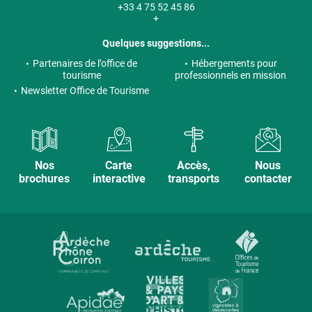
+33 4 75 52 45 86
+
Quelques suggestions...
Partenaires de l’office de
Hébergements pour
tourisme
professionnels en mission
Newsletter Office de Tourisme
Nos
Carte
Accès,
Nous
brochures
interactive
transports
contacter