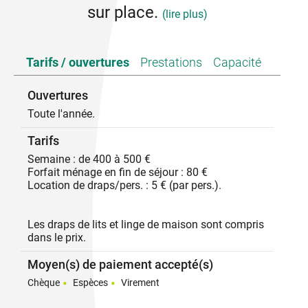
sur place.
(lire plus)
Accueille avec plaisir la clientèle de professionnel en
Tarifs / ouvertures
Prestations
Capacité
mission sur le territoire.
Prendre contact avec les propriétaires.
Ouvertures
Toute l'année.
Tarifs
Semaine : de 400 à 500 €
Forfait ménage en fin de séjour : 80 €
Location de draps/pers. : 5 € (par pers.).
Les draps de lits et linge de maison sont compris
dans le prix.
Moyen(s) de paiement accepté(s)
Chèque
Espèces
Virement