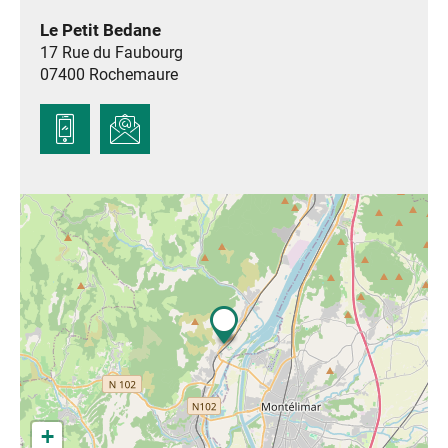
Le Petit Bedane
17 Rue du Faubourg
07400
Rochemaure
+