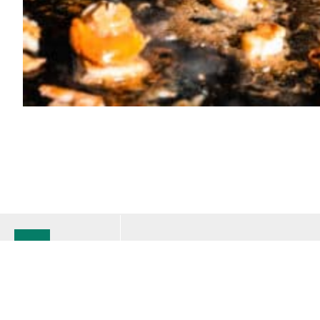
8
résultats