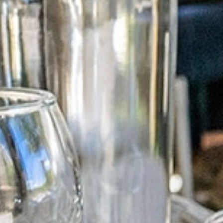
en déplacement
Aires camping-cars