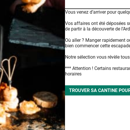
Vous venez d’arriver pour quelq
Vos affaires ont été déposées s
de partir à la découverte de l’Ar
Où aller ? Manger rapidement ou 
bien commencer cette escapade
Notre sélection vous révèle tous 
*** Attention ! Certains restaura
horaires
TROUVER SA CANTINE POUR