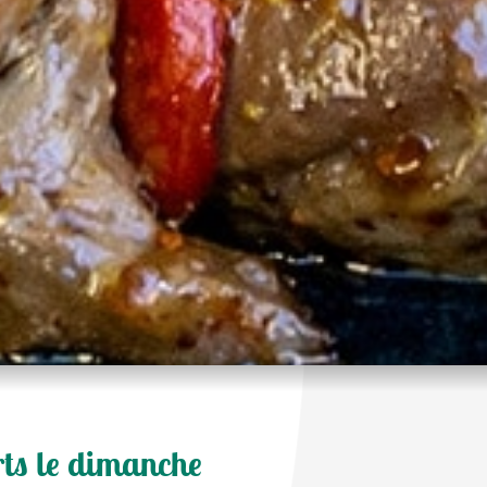
rts le dimanche