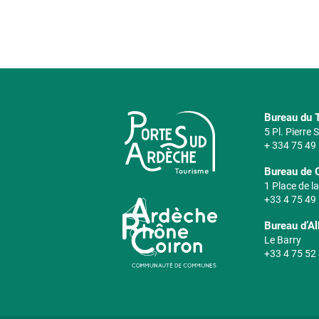
Bureau du T
5 Pl. Pierre
+ 334 75 49
Bureau de 
1 Place de la
+33 4 75 49
Bureau d’A
Le Barry
+33 4 75 52