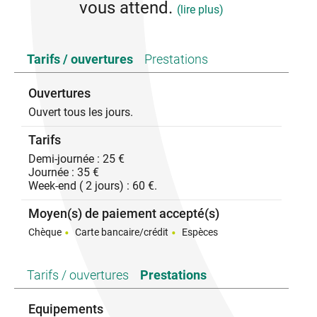
vous attend.
(lire plus)
Nous pouvons vous livrer les vélos directement.
Tarifs / ouvertures
Prestations
Différentes tailles disponibles. Nous fournissons :
Casque et antivol.
Ouvertures
Depuis 2024 : Nous avons pensez aux familles avec
Ouvert tous les jours.
tout petit à partir de 1 an à 5 ans (jusqu'à 40 kg),
nous proposons une remorque pour qu'ils puissent
Tarifs
partager cette activité avec vous et découvrir les
paysages incroyables de notre secteur.
Demi-journée : 25 €
Vos ados de 8 - 12 ans ne seront pas en reste, car
Journée : 35 €
des vélos adaptés sont à disposition.
Week-end ( 2 jours) : 60 €.
Moyen(s) de paiement accepté(s)
Chèque
Carte bancaire/crédit
Espèces
Tarifs / ouvertures
Prestations
Equipements