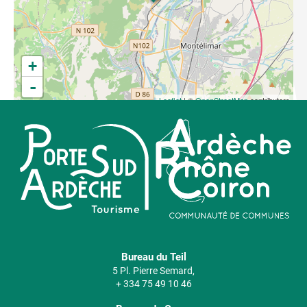
+
-
Leaflet
| ©
OpenStreetMap
contributors
Bureau du Teil
5 Pl. Pierre Semard,
+ 334 75 49 10 46