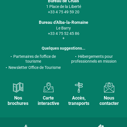
Bureau de Cruas
1 Place de la Liberté
+33 4 75 49 59 20
Bureau d’Alba-la-Romaine
Le Barry
+33 4 75 52 45 86
+
Quelques suggestions...
Partenaires de l’office de
Hébergements pour
tourisme
professionnels en mission
Newsletter Office de Tourisme
Nos
Carte
Accès,
Nous
brochures
interactive
transports
contacter