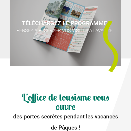
TÉLÉCHARGEZ LE PROGRAMME
PENSEZ À RÉSERVER VOS VISITES À L’AVANCE
L’office de tousisme vous
ouvre
des portes secrètes pendant les vacances
de Pâques !