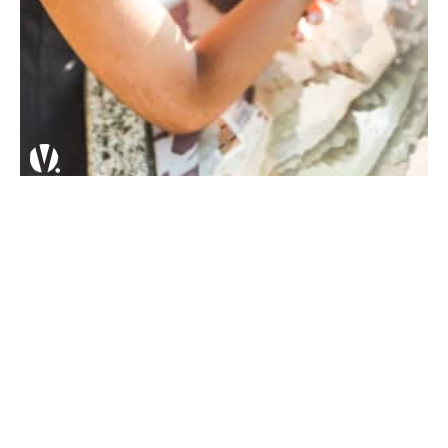
Trouvez un logement, pour les
vacances de pâques
Envie de trouver un gîte ? faites un petit tour
sur note
sélection