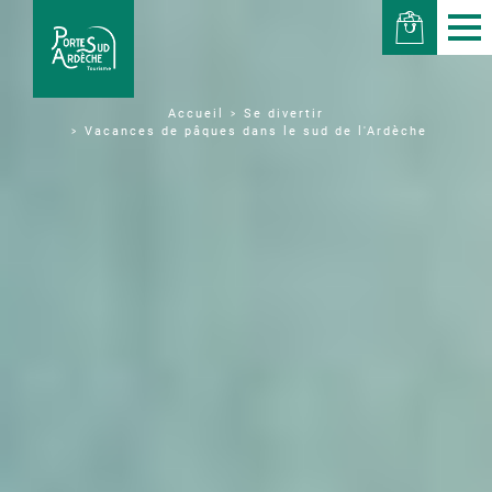
Se divertir
Accueil
Vacances de pâques dans le sud de l'Ardèche