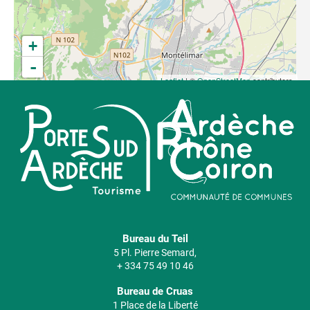
+
-
Leaflet
| ©
OpenStreetMap
contributors
Bureau du Teil
5 Pl. Pierre Semard,
+ 334 75 49 10 46
Bureau de Cruas
1 Place de la Liberté