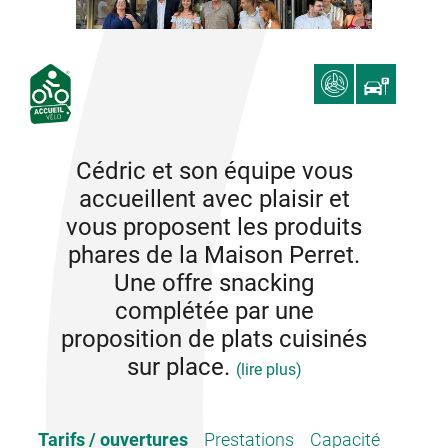
Cédric et son équipe vous
accueillent avec plaisir et
vous proposent les produits
phares de la Maison Perret.
Une offre snacking
complétée par une
proposition de plats cuisinés
sur place.
(lire plus)
Un espace de restauration à l'intérieur et en extérieur
Tarifs / ouvertures
Prestations
Capacité
pour profiter de moments gourmands.