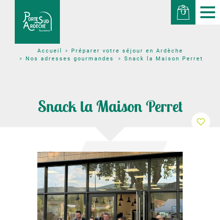
Préparer votre séjour en Ardèche
Accueil
Nos adresses gourmandes
Snack la Maison Perret
Snack la Maison Perret