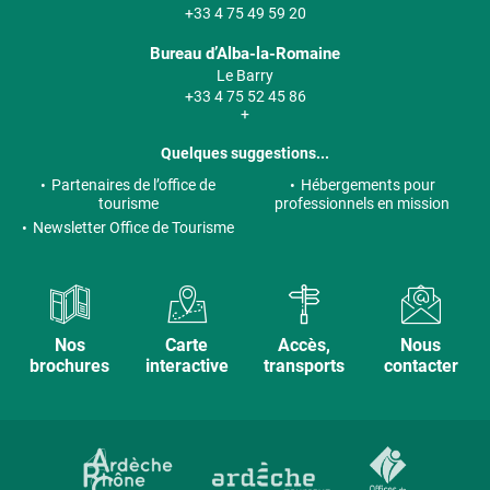
+33 4 75 49 59 20
Bureau d’Alba-la-Romaine
Le Barry
+33 4 75 52 45 86
+
Quelques suggestions...
Partenaires de l’office de
Hébergements pour
tourisme
professionnels en mission
Newsletter Office de Tourisme
Nos
Carte
Accès,
Nous
brochures
interactive
transports
contacter