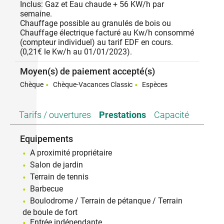
Inclus: Gaz et Eau chaude + 56 KW/h par
semaine.
Chauffage possible au granulés de bois ou
Chauffage électrique facturé au Kw/h consommé
(compteur individuel) au tarif EDF en cours.
(0,21€ le Kw/h au 01/01/2023).
Moyen(s) de paiement accepté(s)
Chèque
Chèque-Vacances Classic
Espèces
Tarifs / ouvertures
Prestations
Capacité
Equipements
A proximité propriétaire
Salon de jardin
Terrain de tennis
Barbecue
Boulodrome / Terrain de pétanque / Terrain
de boule de fort
Entrée indépendante