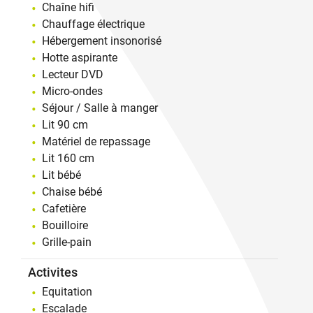
Chaîne hifi
Chauffage électrique
Hébergement insonorisé
Hotte aspirante
Lecteur DVD
Micro-ondes
Séjour / Salle à manger
Lit 90 cm
Matériel de repassage
Lit 160 cm
Lit bébé
Chaise bébé
Cafetière
Bouilloire
Grille-pain
Activites
Equitation
Escalade