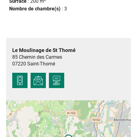
Surface
: 200 m
Nombre de chambre(s)
: 3
Le Moulinage de St Thomé
85 Chemin des Carmes
07220
Saint-Thomé