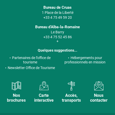
Bureau de Cruas
1 Place de la Liberté
+33 4 75 49 59 20
Bureau d’Alba-la-Romaine
Le Barry
+33 4 75 52 45 86
+
Quelques suggestions...
Partenaires de l’office de
Hébergements pour
tourisme
professionnels en mission
Newsletter Office de Tourisme
Nos
Carte
Accès,
Nous
brochures
interactive
transports
contacter