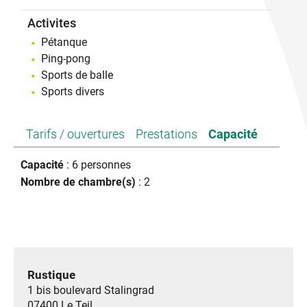
Activites
Pétanque
Ping-pong
Sports de balle
Sports divers
Tarifs / ouvertures
Prestations
Capacité
Capacité
: 6 personnes
Nombre de chambre(s)
: 2
Rustique
1 bis boulevard Stalingrad
07400
Le Teil