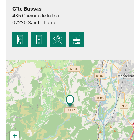
Gîte Bussas
485 Chemin de la tour
07220
Saint-Thomé
+