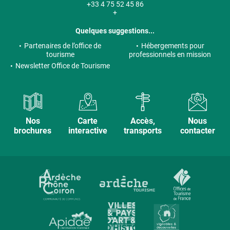
+33 4 75 52 45 86
+
Quelques suggestions...
Partenaires de l’office de
Hébergements pour
tourisme
professionnels en mission
Newsletter Office de Tourisme
Nos
Carte
Accès,
Nous
brochures
interactive
transports
contacter