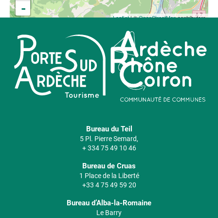
-
Leaflet
| ©
OpenStreetMap
contributors
Bureau du Teil
5 Pl. Pierre Semard,
+ 334 75 49 10 46
Bureau de Cruas
1 Place de la Liberté
+33 4 75 49 59 20
Bureau d’Alba-la-Romaine
Le Barry