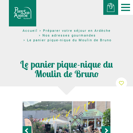
Préparer votre séjour en Ardèche
Accueil
Nos adresses gourmandes
Le panier pique-nique du Moulin de Bruno
Le panier pique-nique du
Moulin de Bruno