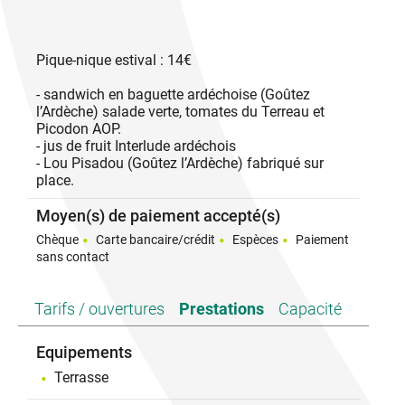
Pique-nique estival : 14€
- sandwich en baguette ardéchoise (Goûtez
l’Ardèche) salade verte, tomates du Terreau et
Picodon AOP.
- jus de fruit Interlude ardéchois
- Lou Pisadou (Goûtez l’Ardèche) fabriqué sur
place.
Moyen(s) de paiement accepté(s)
Chèque
Carte bancaire/crédit
Espèces
Paiement
sans contact
Tarifs / ouvertures
Prestations
Capacité
Equipements
Terrasse