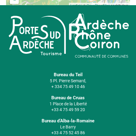
Leaflet
| ©
OpenStreetMap
contributors
Bureau du Teil
5 Pl. Pierre Semard,
+ 334 75 49 10 46
Bureau de Cruas
1 Place de la Liberté
+33 4 75 49 59 20
Bureau d’Alba-la-Romaine
Le Barry
+33 4 75 52 45 86