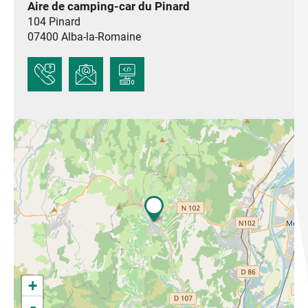
Aire de camping-car du Pinard
104 Pinard
07400
Alba-la-Romaine
+
-