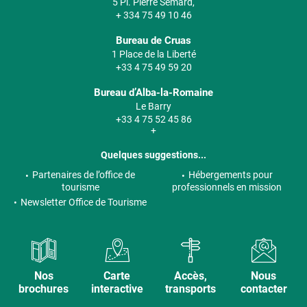
5 Pl. Pierre Semard,
+ 334 75 49 10 46
Bureau de Cruas
1 Place de la Liberté
+33 4 75 49 59 20
Bureau d’Alba-la-Romaine
Le Barry
+33 4 75 52 45 86
+
Quelques suggestions...
Partenaires de l’office de
Hébergements pour
tourisme
professionnels en mission
Newsletter Office de Tourisme
Nos
Carte
Accès,
Nous
brochures
interactive
transports
contacter