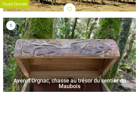
Toute l'année
Aven d'Orgnac, chasse au trésor du sentier du
Maubois