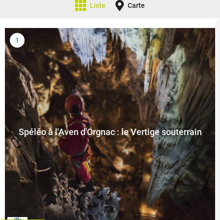
Liste
Carte
Spéléo à l'Aven d'Orgnac : le Vertige souterrain