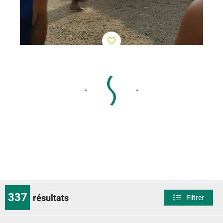
337
résultats
Filtrer