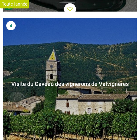
Toute l'année
Visite du Caveau des vignerons de Valvignères